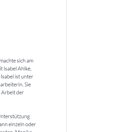
machte sich am 
 Isabel Ahlke, 
sabel ist unter 
rbeiterin. Sie 
 Arbeit der 
Unterstützung 
ann einzeln oder 