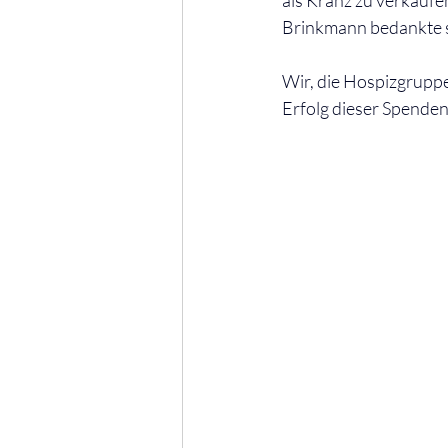
als Kranz zu verkauf
Brinkmann bedankte s
Wir, die Hospizgruppe
Erfolg dieser Spenden