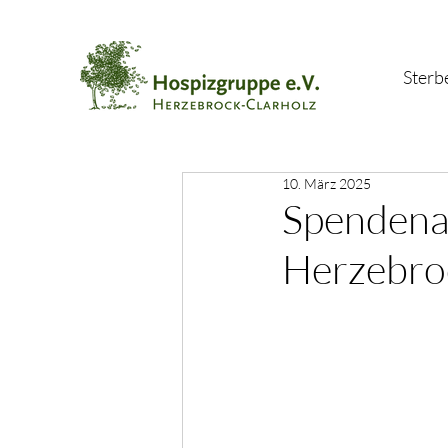
Sterb
10. März 2025
Spendenak
Herzebroc